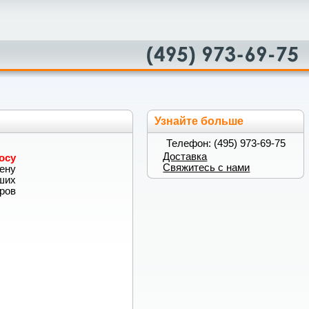
Узнайте больше
Телефон: (495) 973-69-75
Доставка
осу
Свяжитесь с нами
ену
аших
ров