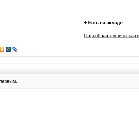
+
Есть на складе
Подробная техническая
первым.