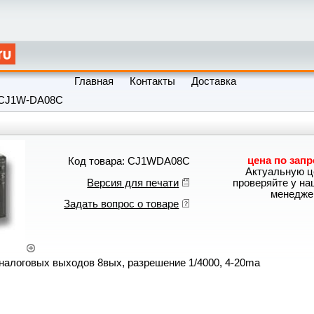
Главная
Контакты
Доставка
CJ1W-DA08C
цена по запр
Код товара: CJ1WDA08C
Актуальную ц
Версия для печати
проверяйте у н
менедже
Задать вопрос о товаре
логовых выходов 8вых, разрешение 1/4000, 4-20ma