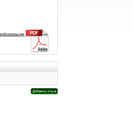
 информация