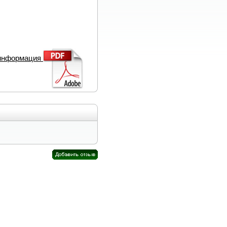
 информация