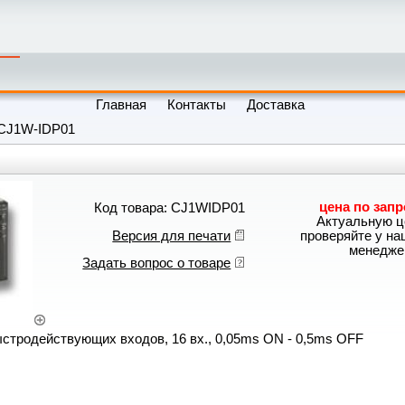
Главная
Контакты
Доставка
CJ1W-IDP01
цена по запр
Код товара: CJ1WIDP01
Актуальную ц
Версия для печати
проверяйте у н
менедже
Задать вопрос о товаре
тродействующих входов, 16 вх., 0,05ms ON - 0,5ms OFF