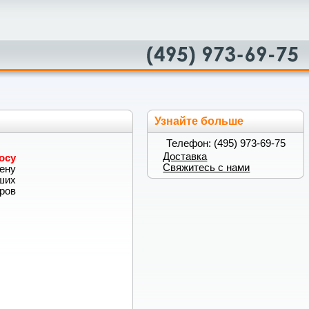
Узнайте больше
Телефон: (495) 973-69-75
Доставка
осу
Свяжитесь с нами
ену
аших
ров