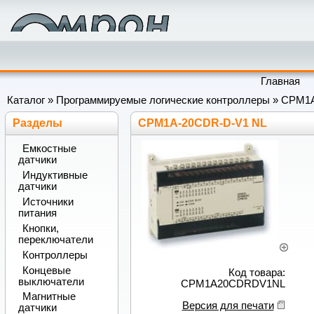
Главная
Каталог
»
Программируемые логические контроллеры
»
CPM1
Разделы
CPM1A-20CDR-D-V1 NL
Емкостные
датчики
Индуктивные
датчики
Источники
питания
Кнопки,
переключатели
Контроллеры
Концевые
Код товара:
выключатели
CPM1A20CDRDV1NL
Магнитные
Версия для печати
датчики