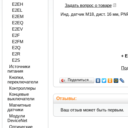
E2EH
Задать вопрос о товаре
E2EL
Инд. датчик M18, дист. 16 мм, PN
E2EM
E2EQ
E2EV
E2F
E2FM
E2Q
E2R
+
Е
E2S
Источники
По
питания
Кнопки,
Поделиться…
переключатели
Контроллеры
Концевые
Отзывы:
выключатели
Магнитные
датчики
Ваш отзыв может быть первым.
Модули
DeviceNet
Оптические