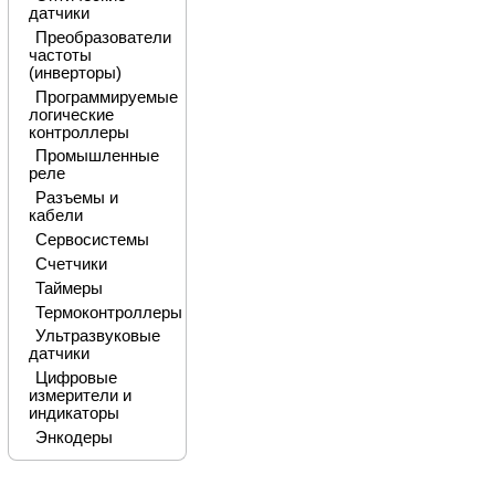
датчики
Преобразователи
частоты
(инверторы)
Программируемые
логические
контроллеры
Промышленные
реле
Разъемы и
кабели
Сервосистемы
Счетчики
Таймеры
Термоконтроллеры
Ультразвуковые
датчики
Цифровые
измерители и
индикаторы
Энкодеры