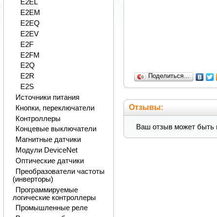
E2EL
E2EM
E2EQ
E2EV
E2F
E2FM
E2Q
E2R
Поделиться…
E2S
Источники питания
Отзывы:
Кнопки, переключатели
Контроллеры
Ваш отзыв может быть 
Концевые выключатели
Магнитные датчики
Модули DeviceNet
Оптические датчики
Преобразователи частоты
(инверторы)
Программируемые
логические контроллеры
Промышленные реле