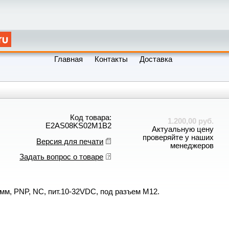
Главная
Контакты
Доставка
Код товара:
1.200,00 руб.
E2AS08KS02M1B2
Актуальную цену
проверяйте у наших
Версия для печати
менеджеров
Задать вопрос о товаре
 мм, PNP, NC, пит.10-32VDC, под разъем M12.