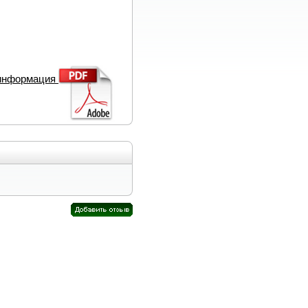
 информация