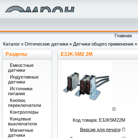
Главная
Каталог
»
Оптические датчики
»
Датчики общего применения
Разделы
E3JK-5M2 2M
Емкостные
датчики
Индуктивные
датчики
Источники
питания
Кнопки,
переключатели
Контроллеры
Концевые
Код товара: E3JK5M22M
выключатели
Версия для печати
Магнитные
датчики