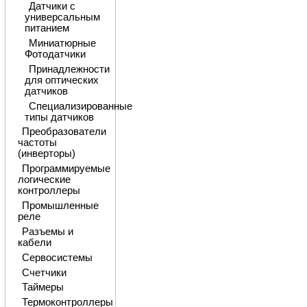
Датчики с
универсальным
питанием
Миниатюрные
Фотодатчики
Принадлежности
для оптических
датчиков
Специализированные
типы датчиков
Преобразователи
частоты
(инверторы)
Программируемые
логические
контроллеры
Промышленные
реле
Разъемы и
кабели
Сервосистемы
Счетчики
Таймеры
Термоконтроллеры