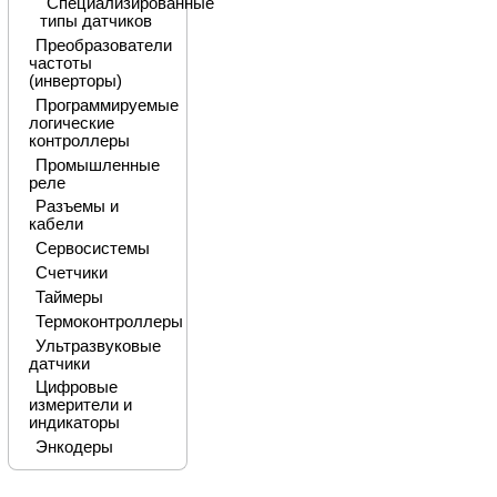
Специализированные
типы датчиков
Преобразователи
частоты
(инверторы)
Программируемые
логические
контроллеры
Промышленные
реле
Разъемы и
кабели
Сервосистемы
Счетчики
Таймеры
Термоконтроллеры
Ультразвуковые
датчики
Цифровые
измерители и
индикаторы
Энкодеры