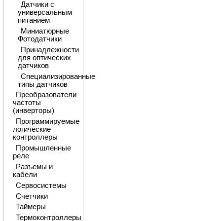
Датчики с
универсальным
питанием
Миниатюрные
Фотодатчики
Принадлежности
для оптических
датчиков
Специализированные
типы датчиков
Преобразователи
частоты
(инверторы)
Программируемые
логические
контроллеры
Промышленные
реле
Разъемы и
кабели
Сервосистемы
Счетчики
Таймеры
Термоконтроллеры