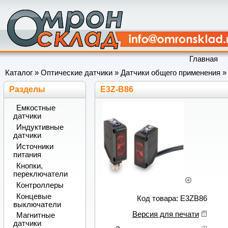
Главная
Каталог
»
Оптические датчики
»
Датчики общего применения
Разделы
E3Z-B86
Емкостные
датчики
Индуктивные
датчики
Источники
питания
Кнопки,
переключатели
Контроллеры
Концевые
Код товара: E3ZB86
выключатели
Версия для печати
Магнитные
датчики