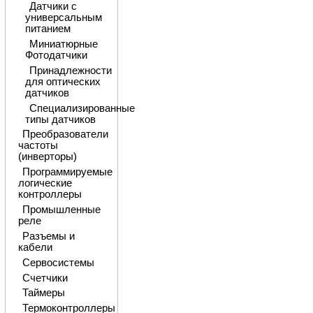
Датчики с
универсальным
питанием
Миниатюрные
Фотодатчики
Принадлежности
для оптических
датчиков
Специализированные
типы датчиков
Преобразователи
частоты
(инверторы)
Программируемые
логические
контроллеры
Промышленные
реле
Разъемы и
кабели
Сервосистемы
Счетчики
Таймеры
Термоконтроллеры