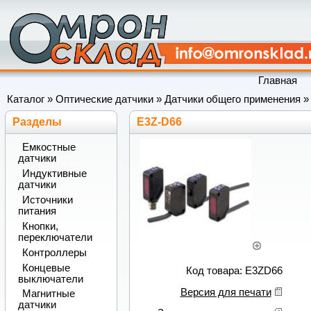
Главная
Каталог
»
Оптические датчики
»
Датчики общего применения
Разделы
E3Z-D66
Емкостные
датчики
Индуктивные
датчики
Источники
питания
Кнопки,
переключатели
Контроллеры
Концевые
Код товара: E3ZD66
выключатели
Версия для печати
Магнитные
датчики