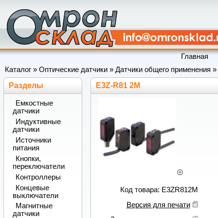
Главная
Каталог
»
Оптические датчики
»
Датчики общего применения
Разделы
E3Z-R81 2M
Емкостные
датчики
Индуктивные
датчики
Источники
питания
Кнопки,
переключатели
Контроллеры
Концевые
Код товара: E3ZR812M
выключатели
Версия для печати
Магнитные
датчики