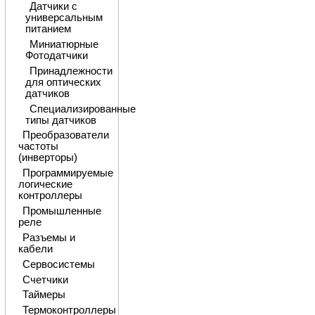
Датчики с
универсальным
питанием
Миниатюрные
Фотодатчики
Принадлежности
для оптических
датчиков
Специализированные
типы датчиков
Преобразователи
частоты
(инверторы)
Программируемые
логические
контроллеры
Промышленные
реле
Разъемы и
кабели
Сервосистемы
Счетчики
Таймеры
Термоконтроллеры