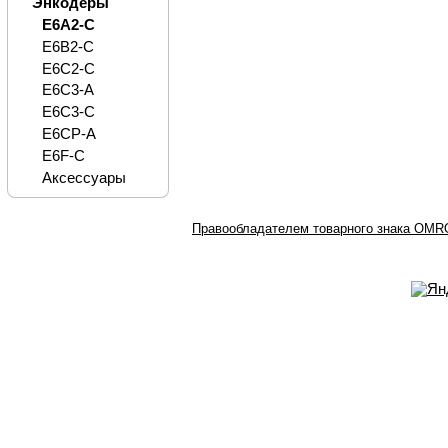
Энкодеры
E6A2-C
E6B2-C
E6C2-C
E6C3-A
E6C3-C
E6CP-A
E6F-C
Аксессуары
Правообладателем товарного знака OMRO