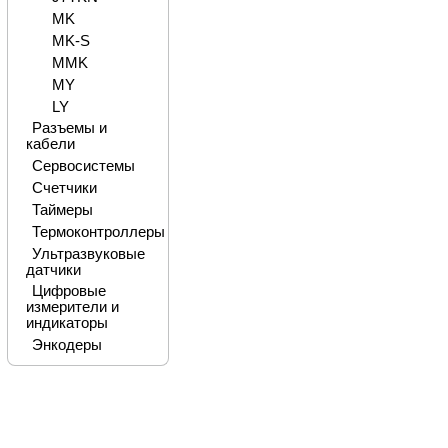
MK
MK-S
MMK
MY
LY
Разъемы и
кабели
Сервосистемы
Счетчики
Таймеры
Термоконтроллеры
Ультразвуковые
датчики
Цифровые
измерители и
индикаторы
Энкодеры