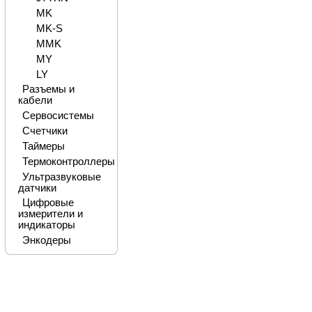
MK
MK-S
MMK
MY
LY
Разъемы и
кабели
Сервосистемы
Счетчики
Таймеры
Термоконтроллеры
Ультразвуковые
датчики
Цифровые
измерители и
индикаторы
Энкодеры