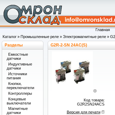
Главная
Каталог
»
Промышленные реле
»
Электромагнитные реле
»
G
Разделы
G2R-2-SN 24AC(S)
Емкостные
датчики
Индуктивные
датчики
Источники
питания
Кнопки,
переключатели
Контроллеры
Концевые
Код товара:
выключатели
G2R2SN24ACS
Магнитные
Версия для печати
датчики