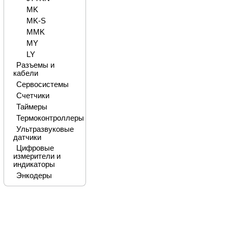
MK
MK-S
MMK
MY
LY
Разъемы и
кабели
Сервосистемы
Счетчики
Таймеры
Термоконтроллеры
Ультразвуковые
датчики
Цифровые
измерители и
индикаторы
Энкодеры