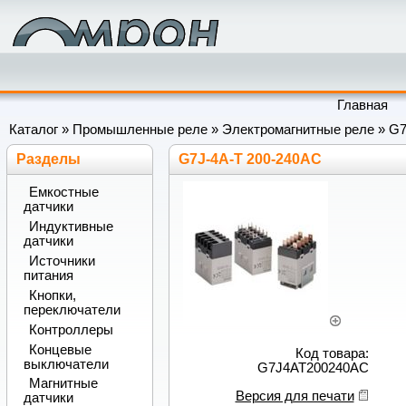
Главная
Каталог
»
Промышленные реле
»
Электромагнитные реле
»
G7
Разделы
G7J-4A-T 200-240AC
Емкостные
датчики
Индуктивные
датчики
Источники
питания
Кнопки,
переключатели
Контроллеры
Концевые
Код товара:
выключатели
G7J4AT200240AC
Магнитные
Версия для печати
датчики