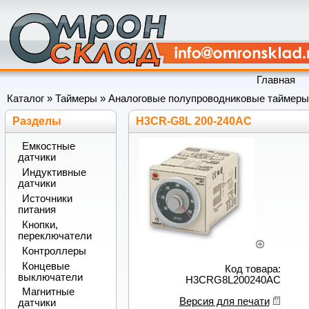
Главная
Каталог
»
Таймеры
»
Аналоговые полупроводниковые таймеры
Разделы
H3CR-G8L 200-240AC
Емкостные
датчики
Индуктивные
датчики
Источники
питания
Кнопки,
переключатели
Контроллеры
Концевые
Код товара:
выключатели
H3CRG8L200240AC
Магнитные
Версия для печати
датчики