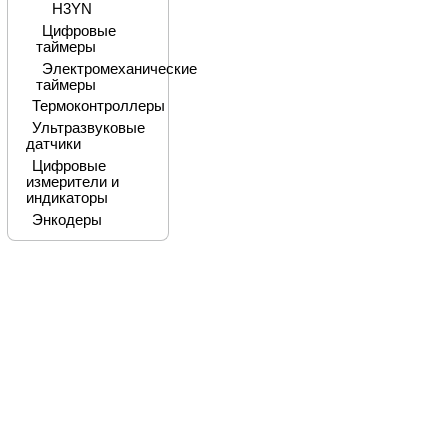
H3YN
Цифровые
таймеры
Электромеханические
таймеры
Термоконтроллеры
Ультразвуковые
датчики
Цифровые
измерители и
индикаторы
Энкодеры