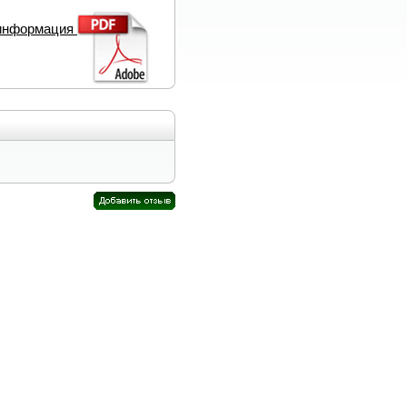
 информация