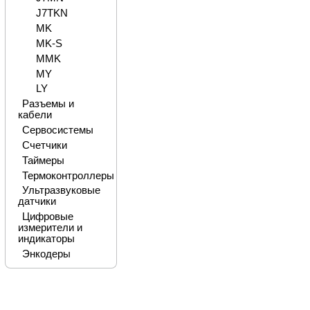
J7TKN
MK
MK-S
MMK
MY
LY
Разъемы и
кабели
Сервосистемы
Счетчики
Таймеры
Термоконтроллеры
Ультразвуковые
датчики
Цифровые
измерители и
индикаторы
Энкодеры