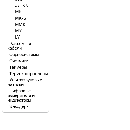
J7TKN
MK
MK-S
MMK
MY
LY
Разъемы и
кабели
Сервосистемы
Счетчики
Таймеры
Термоконтроллеры
Ультразвуковые
датчики
Цифровые
измерители и
индикаторы
Энкодеры