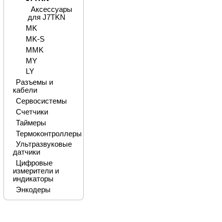
Аксессуары
для J7TKN
MK
MK-S
MMK
MY
LY
Разъемы и
кабели
Сервосистемы
Счетчики
Таймеры
Термоконтроллеры
Ультразвуковые
датчики
Цифровые
измерители и
индикаторы
Энкодеры