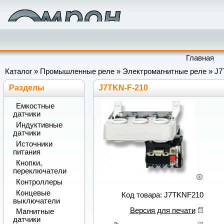
Главная
Каталог
»
Промышленные реле
»
Электромагнитные реле
»
J7
Разделы
J7TKN-F-210
Емкостные
датчики
Индуктивные
датчики
Источники
питания
Кнопки,
переключатели
Контроллеры
Концевые
Код товара: J7TKNF210
выключатели
Версия для печати
Магнитные
датчики