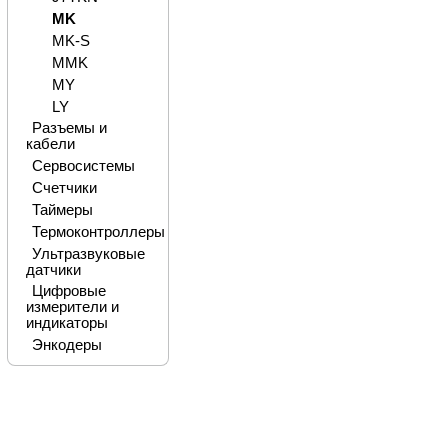
MK
MK-S
MMK
MY
LY
Разъемы и
кабели
Сервосистемы
Счетчики
Таймеры
Термоконтроллеры
Ультразвуковые
датчики
Цифровые
измерители и
индикаторы
Энкодеры