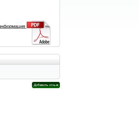
 информация