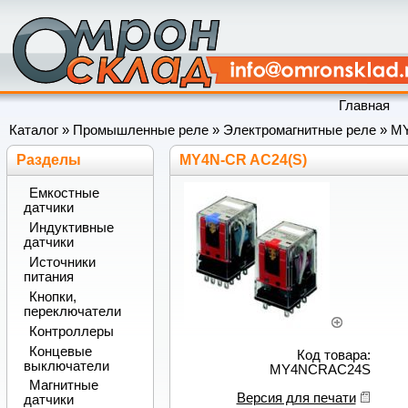
Главная
Каталог
»
Промышленные реле
»
Электромагнитные реле
»
M
Разделы
MY4N-CR AC24(S)
Емкостные
датчики
Индуктивные
датчики
Источники
питания
Кнопки,
переключатели
Контроллеры
Концевые
Код товара:
выключатели
MY4NCRAC24S
Магнитные
Версия для печати
датчики