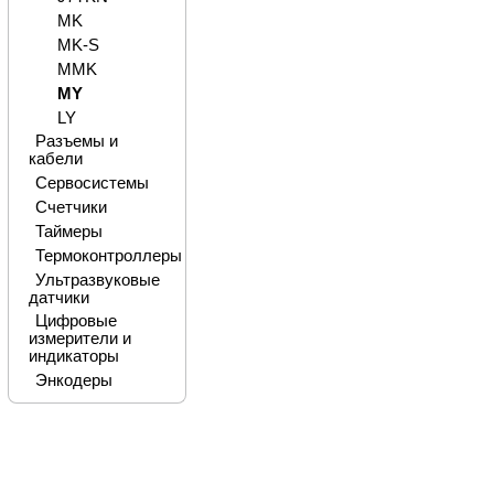
MK
MK-S
MMK
MY
LY
Разъемы и
кабели
Сервосистемы
Счетчики
Таймеры
Термоконтроллеры
Ультразвуковые
датчики
Цифровые
измерители и
индикаторы
Энкодеры