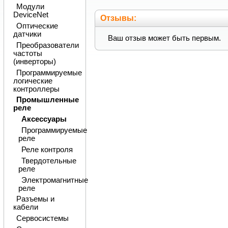
Модули
DeviceNet
Отзывы:
Оптические
датчики
Ваш отзыв может быть первым.
Преобразователи
частоты
(инверторы)
Программируемые
логические
контроллеры
Промышленные
реле
Аксессуары
Программируемые
реле
Реле контроля
Твердотельные
реле
Электромагнитные
реле
Разъемы и
кабели
Сервосистемы