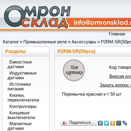
Главная
Каталог
»
Промышленные реле
»
Аксессуары
»
P2RM-SR(50pc
Разделы
P2RM-SR(50pcs)
Емкостные
датчики
Код товар
Индуктивные
Версия дл
датчики
Источники
Задать вопрос 
питания
Перемычка красная к-т 50 шт
Кнопки,
переключатели
Контроллеры
Концевые
выключатели
Поделиться…
Магнитные
датчики