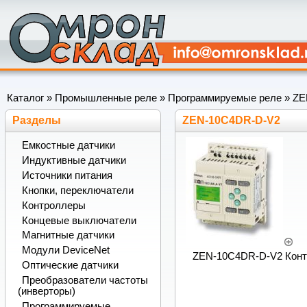
Каталог
»
Промышленные реле
»
Программируемые реле
»
ZE
Разделы
ZEN-10C4DR-D-V2
Емкостные датчики
Индуктивные датчики
Источники питания
Кнопки, переключатели
Контроллеры
Концевые выключатели
Магнитные датчики
Модули DeviceNet
ZEN-10C4DR-D-V2 Контр
Оптические датчики
Преобразователи частоты
(инверторы)
Программируемые