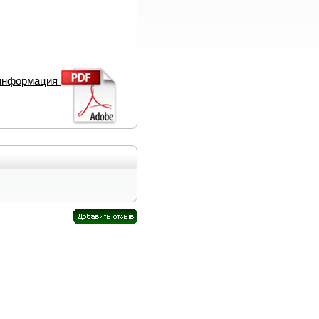
 информация