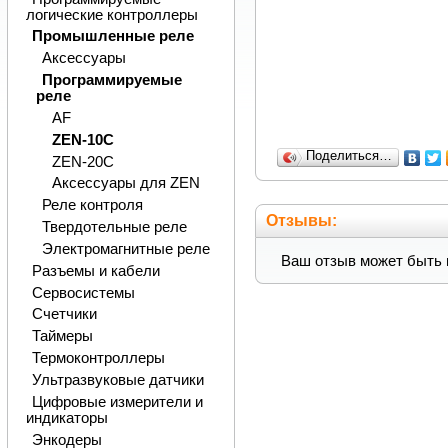
логические контроллеры
Промышленные реле
Аксессуары
Программируемые
реле
AF
ZEN-10C
Поделиться…
ZEN-20C
Аксессуары для ZEN
Реле контроля
Отзывы:
Твердотельные реле
Электромагнитные реле
Ваш отзыв может быть 
Разъемы и кабели
Сервосистемы
Счетчики
Таймеры
Термоконтроллеры
Ультразвуковые датчики
Цифровые измерители и
индикаторы
Энкодеры