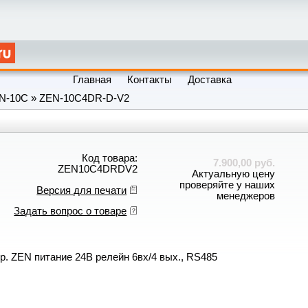
Главная
Контакты
Доставка
N-10C
»
ZEN-10C4DR-D-V2
Код товара:
7.900,00 руб.
ZEN10C4DRDV2
Актуальную цену
проверяйте у наших
Версия для печати
менеджеров
Задать вопрос о товаре
. ZEN питание 24В релейн 6вх/4 вых., RS485