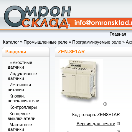
Главная
Каталог
»
Промышленные реле
»
Программируемые реле
»
Ак
Разделы
ZEN-8E1AR
Емкостные
датчики
Индуктивные
датчики
Источники
питания
Кнопки,
переключатели
Контроллеры
Концевые
Код товара: ZEN8E1AR
выключатели
Версия для печати
Магнитные
датчики