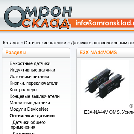
Каталог
»
Оптические датчики
»
Датчики с оптоволоконным ок
Разделы
E3X-NA44VOMS
Емкостные датчики
Индуктивные датчики
Источники питания
Кнопки, переключатели
Контроллеры
Концевые выключатели
Магнитные датчики
Модули DeviceNet
E3X-NA44V OMS, Усилит
Оптические датчики
Датчики общего
применения
Датчики с