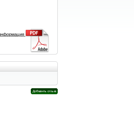
 информация