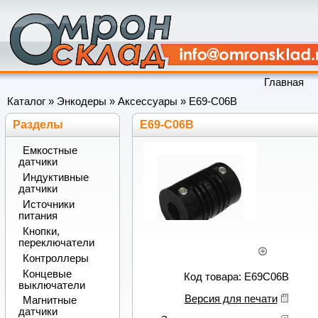
Главная
Каталог
»
Энкодеры
»
Аксессуары
»
E69-C06B
Разделы
E69-C06B
Емкостные
датчики
Индуктивные
датчики
Источники
питания
Кнопки,
переключатели
Контроллеры
Концевые
Код товара: E69C06B
выключатели
Версия для печати
Магнитные
датчики