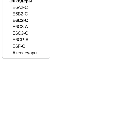
Энкодеры
E6A2-C
E6B2-C
E6C2-C
E6C3-A
E6C3-C
E6CP-A
E6F-C
Аксессуары