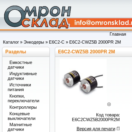
Главная
Каталог
»
Энкодеры
»
E6C2-C
»
E6C2-CWZ5B 2000PR 2M
Разделы
E6C2-CWZ5B 2000PR 2M
Емкостные
датчики
Индуктивные
датчики
Источники
питания
Кнопки,
переключатели
Контроллеры
Концевые
Код товара:
выключатели
E6C2CWZ5B2000PR2M
Магнитные
Версия для печати
датчики