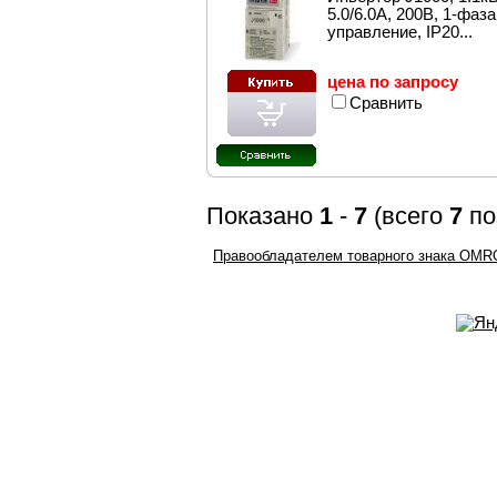
5.0/6.0А, 200В, 1-фаза,
управление, IP20...
цена по запросу
Сравнить
Показано
1
-
7
(всего
7
по
Правообладателем товарного знака OMRO