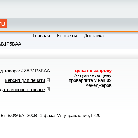
Главная
Контакты
Доставка
AB1P5BAA
цена по запросу
од товара: JZAB1P5BAA
Актуальную цену
Версия для печати
проверяйте у наших
менеджеров
дать вопрос о товаре
Вт, 8.0/9.6А, 200В, 1-фаза, V/f управление, IP20