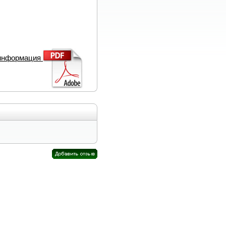
 информация