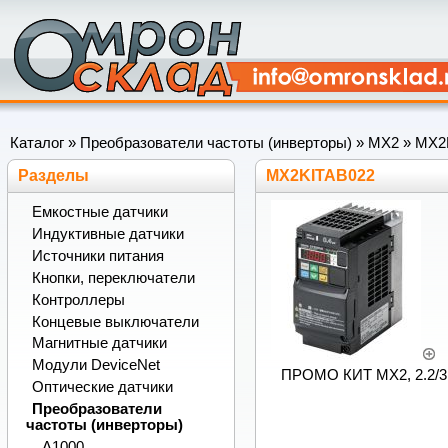
Каталог
»
Преобразователи частоты (инверторы)
»
MX2
»
MX2
Разделы
MX2KITAB022
Емкостные датчики
Индуктивные датчики
Источники питания
Кнопки, переключатели
Контроллеры
Концевые выключатели
Магнитные датчики
Модули DeviceNet
ПРОМО КИТ MX2, 2.2/3
Оптические датчики
Преобразователи
частоты (инверторы)
A1000