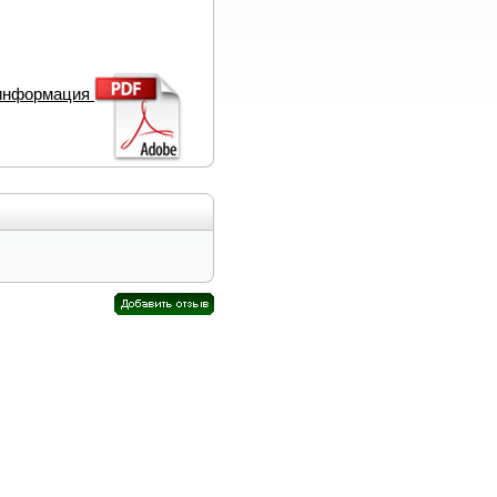
 информация